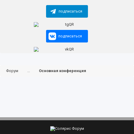
подписаться
подписаться
Форум
...
Основная конференция