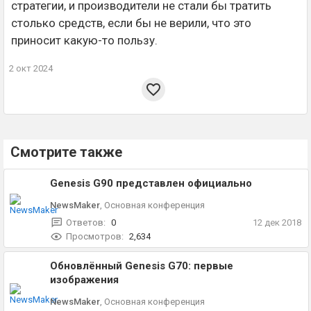
стратегии, и производители не стали бы тратить
столько средств, если бы не верили, что это
приносит какую-то пользу.
2 окт 2024
Смотрите также
Genesis G90 представлен официально
NewsMaker
,
Основная конференция
Ответов:
0
12 дек 2018
Просмотров:
2,634
Обновлённый Genesis G70: первые
изображения
NewsMaker
,
Основная конференция