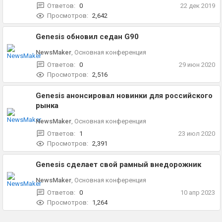
Ответов:
0
22 дек 2019
Просмотров:
2,642
Genesis обновил седан G90
NewsMaker
,
Основная конференция
Ответов:
0
29 июн 2020
Просмотров:
2,516
Genesis анонсировал новинки для российского
рынка
NewsMaker
,
Основная конференция
Ответов:
1
23 июл 2020
Просмотров:
2,391
Genesis сделает свой рамный внедорожник
NewsMaker
,
Основная конференция
Ответов:
0
10 апр 2023
Просмотров:
1,264