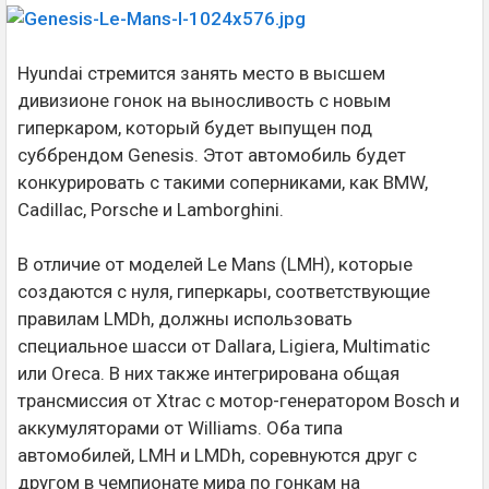
Hyundai стремится занять место в высшем
дивизионе гонок на выносливость с новым
гиперкаром, который будет выпущен под
суббрендом Genesis. Этот автомобиль будет
конкурировать с такими соперниками, как BMW,
Cadillac, Porsche и Lamborghini.
В отличие от моделей Le Mans (LMH), которые
создаются с нуля, гиперкары, соответствующие
правилам LMDh, должны использовать
специальное шасси от Dallara, Ligiera, Multimatic
или Oreca. В них также интегрирована общая
трансмиссия от Xtrac с мотор-генератором Bosch и
аккумуляторами от Williams. Оба типа
автомобилей, LMH и LMDh, соревнуются друг с
другом в чемпионате мира по гонкам на