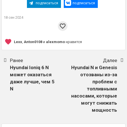
подписаться
подписаться
18 сен 2024
Lexx
,
Anton0108
и
alexmomo
нравится
Ранее
Далее
Hyundai Ioniq 6 N
Hyundai N и Genesis
может оказаться
отозваны из-за
даже лучше, чем 5
проблем с
N
топливными
насосами, которые
могут снижать
мощность