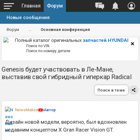
Главная
Форум
Новые сообщения
Форум
...
Основная конференция
Полный каталог оригинальных
запчастей HYUNDAI
Поиск по VIN
Поиск по номеру детали
Genesis будет участвовать в Ле-Мане,
выставив свой гибридный гиперкар Radical
Поиск в теме
NewsMaker
Автор
Дизайн новой модели, вероятно, был вдохновлен
недавним концептом X Gran Racer Vision GT.