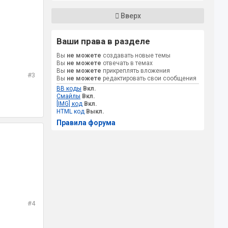
Вверх
Ваши права в разделе
Вы
не можете
создавать новые темы
Вы
не можете
отвечать в темах
Вы
не можете
прикреплять вложения
#3
Вы
не можете
редактировать свои сообщения
BB коды
Вкл.
Смайлы
Вкл.
[IMG] код
Вкл.
HTML код
Выкл.
Правила форума
#4