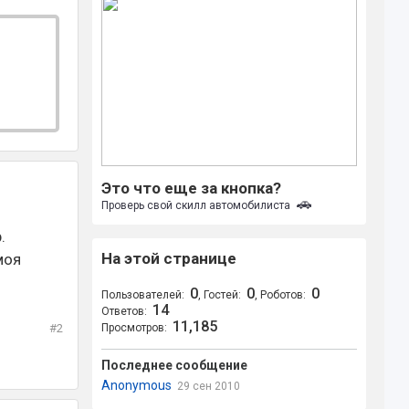
Это что еще за кнопка?
🚗
Проверь свой скилл автомобилиста
.
На этой странице
моя
0
0
0
Пользователей:
, Гостей:
, Роботов:
14
Ответов:
11,185
#2
Просмотров:
Последнее сообщение
Anonymous
29 сен 2010