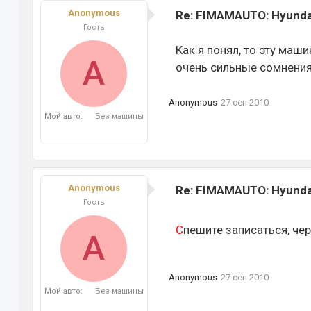
Anonymous
Re: FIMAMAUTO: Hyundai
Гость
Как я понял, то эту маш
A
очень сильные сомнения
Anonymous
27 сен 2010
Мой авто:
Без машины
Anonymous
Re: FIMAMAUTO: Hyundai
Гость
С
пешите записаться, че
A
Anonymous
27 сен 2010
Мой авто:
Без машины