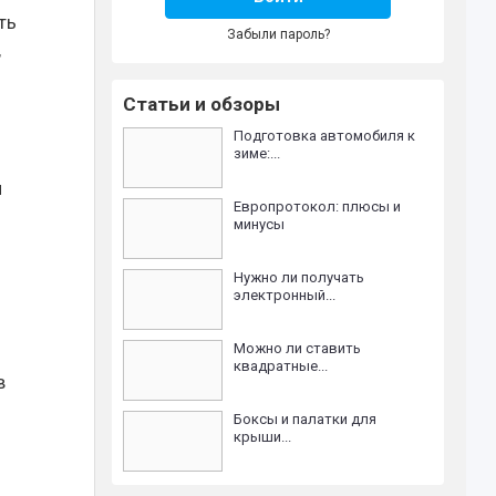
ть
Забыли пароль?
,
Статьи и обзоры
Подготовка автомобиля к
зиме:...
й
Европротокол: плюсы и
минусы
Нужно ли получать
электронный...
Можно ли ставить
квадратные...
в
Боксы и палатки для
крыши...