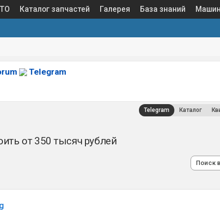
 ТО
Каталог запчастей
Галерея
База знаний
Маши
orum
Telegram
Telegram
Каталог
Кв
оить от 350 тысяч рублей
Поиск 