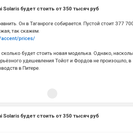
 Solaris будет стоить от 350 тысяч руб
равнить. Он в Таганроге собирается. Пустой стоит 377 70
ежая, так скажем.
/accent/prices/
 сколько будет стоить новая моделька. Однако, насколь
рьёзного удешевления Тойот и Фордов не произошло, в
водств в Питере.
 Solaris будет стоить от 350 тысяч руб