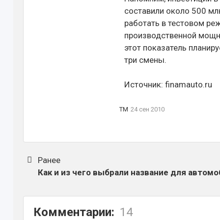
составили около 500 млн
работать в тестовом ре
производственной мощно
этот показатель планиру
три смены.
Источник: finamauto.ru
TM
24 сен 2010
Ранее
Как и из чего выбрали название для автомо
Комментарии:
14