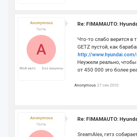
Anonymous
Re: FIMAMAUTO: Hyundai
Гость
Что-то слабо верится в 
A
GETZ пустой, как барабан
http://www.hyundai.com/
Неужели реально, чтобы
Мой авто:
Без машины
от 450 000 это более ре
Anonymous
27 сен 2010
Anonymous
Re: FIMAMAUTO: Hyundai
Гость
SreamAlex, гетз собирает