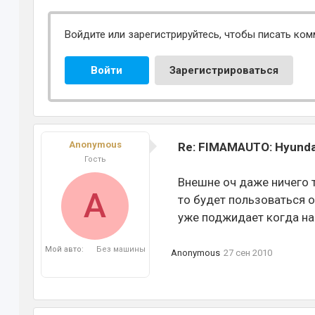
Войдите или зарегистрируйтесь, чтобы писать ком
Войти
Зарегистрироваться
Anonymous
Re: FIMAMAUTO: Hyundai
Гость
Внешне оч даже ничего та
A
то будет пользоваться 
уже поджидает когда на
Мой авто:
Без машины
Anonymous
27 сен 2010