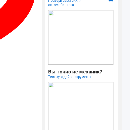
🚗
Проверь свой скилл
автомобилиста
Вы точно не механик?
Тест «угадай инструмент»