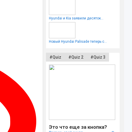
Hyundai и Kia заявили десяток...
Новый Hyundai Palisade теперь с...
#Quiz
#Quiz 2
#Quiz 3
Это что еще за кнопка?