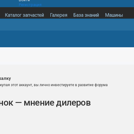
Регистрация
Каталог запчастей
Галерея
База знаний
Машины
калку
купая этот аккаунт, вы лично инвестируете в развитие форума
нок — мнение дилеров