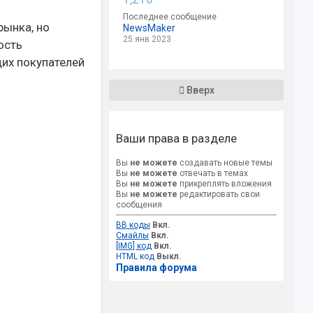
Последнее сообщение
рынка, но
NewsMaker
25 янв 2023
ость
щих покупателей
Вверх
Ваши права в разделе
Вы
не можете
создавать новые темы
Вы
не можете
отвечать в темах
Вы
не можете
прикреплять вложения
Вы
не можете
редактировать свои
сообщения
BB коды
Вкл.
Смайлы
Вкл.
[IMG] код
Вкл.
HTML код
Выкл.
Правила форума