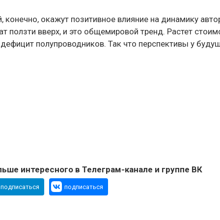
, конечно, окажут позитивное влияние на динамику авто
ат ползти вверх, и это общемировой тренд. Растет стоим
я дефицит полупроводников. Так что перспективы у буду
ьше интересного в Телеграм-канале и группе ВК
подписаться
подписаться