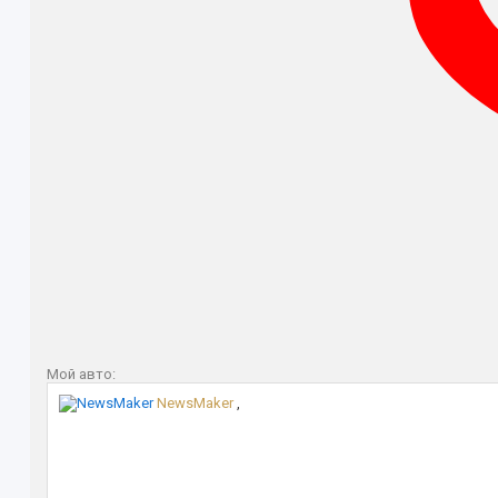
Мой авто:
NewsMaker
,