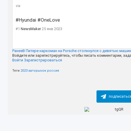
via
#Hyundai #OneLove
#1
NewsMaker
25 янв 2023
Ранее
В Питере наркоман на Porsche столкнулся с девятью маши
Войдите или зарегистрируйтесь, чтобы писать комментарии, зад
Войти
Зарегистрироваться
Теги
2023
авторынок
россия
подписатьс