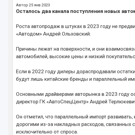
Автор
25 янв 2023
Осталось два канала поступления новых авто
Роста автопродаж в штуках в 2023 году не предв
«Автодом» Андрей Ольховский.
Причины лежат на поверхности, и они взаимосвяза
автомобилей, высокие цены и низкий покупательс
Если в 2022 году дилеры дораспродавали остатк
будут лишь китайские бренды и параллельный имп
Основными драйверами авторынка в 2023 году ос
директор ГК «АвтоСпецЦентр» Андрей Терлюкеви
Он отметил, что параллельный импорт развивать,
дорогими из-за накладных расходов, связанных с
исключительно от спроса.