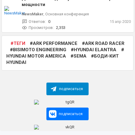
мощности
NewsMaker
,
Основная конференция
Ответов:
0
15 апр 2020
Просмотров:
2,353
ТЕГИ
ARK PERFORMANCE
ARK ROAD RACER
BISIMOTO ENGINEERING
HYUNDAI ELANTRA
HYUNDAI MOTOR AMERICA
SEMA
БОДИ-КИТ
HYUNDAI
подписаться
подписаться