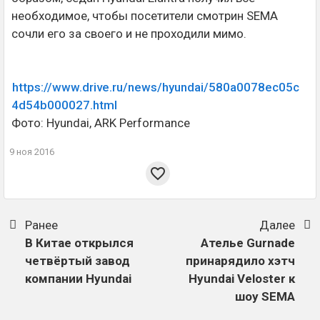
необходимое, чтобы посетители смотрин SEMA
сочли его за своего и не проходили мимо.
https://www.drive.ru/news/hyundai/580a0078ec05c
4d54b000027.html
Фото: Hyundai, ARK Performance
9 ноя 2016
Ранее
Далее
В Китае открылся
Ателье Gurnade
четвёртый завод
принарядило хэтч
компании Hyundai
Hyundai Veloster к
шоу SEMA