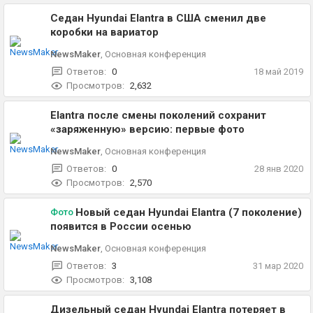
Седан Hyundai Elantra в США сменил две
коробки на вариатор
NewsMaker
,
Основная конференция
Ответов:
0
18 май 2019
Просмотров:
2,632
Elantra после смены поколений сохранит
«заряженную» версию: первые фото
NewsMaker
,
Основная конференция
Ответов:
0
28 янв 2020
Просмотров:
2,570
Новый седан Hyundai Elantra (7 поколение)
Фото
появится в России осенью
NewsMaker
,
Основная конференция
Ответов:
3
31 мар 2020
Просмотров:
3,108
Дизельный седан Hyundai Elantra потеряет в