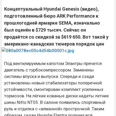
Концептуальный Hyundai Genesis (видео),
подготовленный бюро ARK Performance к
прошлогодней ярмарке SEMA, изначально
был оценён в $729 тысяч. Сейчас он
продаётся со скидкой за $619 650. Вот такой у
американо-канадских тюнеров порядок цен
Под вентилируемым капотом Элантры прячется
двигатель с турбокомпрессором. Заменены
системы впуска и выпуска. Спереди и сзади
установлены новые стабилизаторы поперечной
устойчивости, смонтирован комплект усиленных
тормозов. На лёгкие кованые диски надеты летние
шины Nitto NT05. В салоне появились спортивный
руль и отделка с «алмазной» прострочкой. Таким
образом, седан Hyundai Elantra получил всё