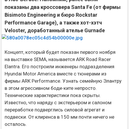
показаны два кроссовера Santa Fe (от фирмы
Bisimoto Engineering и бюро Rockstar
Performance Garage), а также хот-хэтч
Veloster, доработанный ателье Gurnade
Концепт, который будет показан первого ноября
на выставке SEMA, называется ARK Road Racer
Elantra. Его построили инженеры подразделения
Hyundai Motor America вместе с тюнерами из
фирмы ARK Performance. Узнать семейную Элантру
в этом агрессивном боди-ките непросто.
Технические характеристики пока скрыты.
Известно, что наряду с экстерьером и салоном
переработке подверглись силовой агрегат и
подвески. От клиренса в 150 мм почти ничего не
осталось.