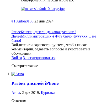
смартфоне или пароль Apple ID.
#1
Anton0108
23 янв 2024
Ранее
Бензин, дизель, да какая разница?
Далее
Миллимитровщик)) Чуть было, фуууххх… не
было!
Войдите или зарегистрируйтесь, чтобы писать
комментарии, задавать вопросы и участвовать в
обсуждении.
Войти
Зарегистрироваться
Смотрите также
Разбит дисплей iPhone
Arina
,
2 дек 2019
,
Курилка
Ответов:
1