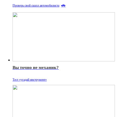
🚗
Проверь свой скилл автомобилиста
Вы точно не механик?
Тест «угадай инструмент»