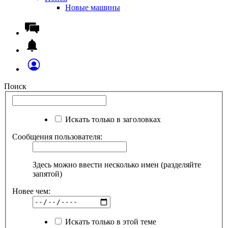
Новые машины
Поиск
Искать только в заголовках
Сообщения пользователя:
Здесь можно ввести несколько имен (разделяйте
запятой)
Новее чем:
Искать только в этой теме