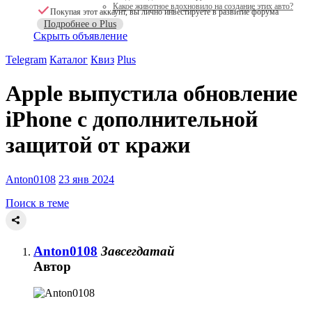
Какое животное вдохновило на создание этих авто?
Покупая этот аккаунт, вы лично инвестируете в развитие форума
Подробнее о Plus
Скрыть объявление
Telegram
Каталог
Квиз
Plus
Apple выпустила обновление
iPhone с дополнительной
защитой от кражи
Anton0108
23 янв 2024
Поиск в теме
Anton0108
Завсегдатай
Автор