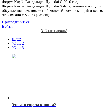
Форум Клуба Владельцев Hyundai
С 2010 года
Форум Клуба Владельцев Hyundai Solaris, лучшее место для
обсуждения всех поколений моделей, комплектаций и всего,
что связано с Solaris (Accent)
Присоединиться
Войти
Забыли пароль?
#Quiz
#Quiz 2
#Quiz 3
Это что еще за кнопка?