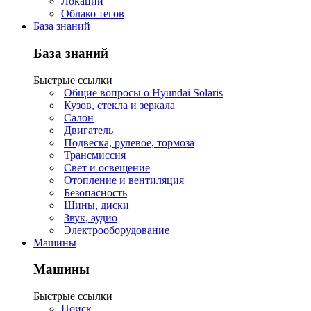
Локации
Облако тегов
База знаний
База знаний
Быстрые ссылки
Общие вопросы о Hyundai Solaris
Кузов, стекла и зеркала
Салон
Двигатель
Подвеска, рулевое, тормоза
Трансмиссия
Свет и освещение
Отопление и вентиляция
Безопасность
Шины, диски
Звук, аудио
Электрооборудование
Машины
Машины
Быстрые ссылки
Поиск