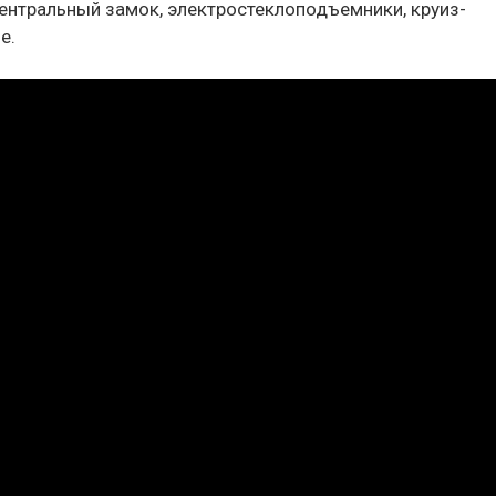
центральный замок, электростеклоподъемники, круиз-
е.