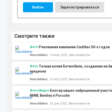
Войти
Зарегистрироваться
Смотрите также
Фото
Рекламная кампания Cadillac 50-х годов
NewsMaker
,
19 мар 2022
,
Автоновости
Фото
Точная копия Бэтмобиля, созданная на ба
аукциона
NewsMaker
,
10 апр 2022
,
Автоновости
Фото/Видео
Блогер нашел заброшенный участо
BMW, Bentley и Porsche
NewsMaker
,
26 дек 2022
,
Автоновости