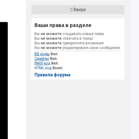
Вверх
Ваши права в разделе
Вы
не можете
создавать новые темы
Вы
не можете
отвечать в темах
Вы
не можете
прикреплять вложения
Вы
не можете
редактировать свои сообщения
BB коды
Вкл.
Смайлы
Вкл.
[IMG] код
Вкл.
HTML код
Выкл.
Правила форума