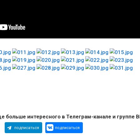
е больше интересного в Телеграм-канале и группе В
подписаться
подписаться