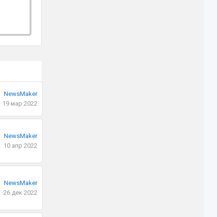
NewsMaker
19 мар 2022
NewsMaker
10 апр 2022
NewsMaker
26 дек 2022