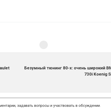
aulet
Безумный тюнинг 80-х: очень широкий B
730i Koenig S
ментарии, задавать вопросы и участвовать в обсуждении.