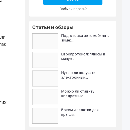
Забыли пароль?
Статьи и обзоры
Подготовка автомобиля к
или
зиме:...
так
Европротокол: плюсы и
минусы
Нужно ли получать
электронный...
Можно ли ставить
квадратные...
гих
Боксы и палатки для
крыши...