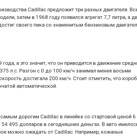
оизводства Cadillac предложит три разных двигателя. Вс
дели, затем в 1968 году появился агрегат 7,7 литра, а д
достиг своего пика со знаменитым бензиновым двигате
 года, а это значит, что он приводится в движение сред
75 л.с. Разгон с 0 до 100 км/ч занимал менее восьми
скорость достигала 200 км/ч. Стоит отметить, что коро
нчатой автоматической.
 самым дорогим Cadillac в линейке со стартовой ценой 6
 54 495 долларов в сегодняшних деньгах. В авто имелос
рое можно ожидать от Cadillac. Например, кожаные