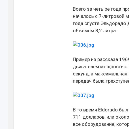
Всего за четыре года пр
началось с 7-литровой мо
года спустя Эльдорадо 
объемом 8,2 литра.
Пример из рассказа 1969
двигателем мощностью 3
секунд, а максимальная 
передач была трехступе
В то время Eldorado был
711 долларов, или около
все оборудование, кото