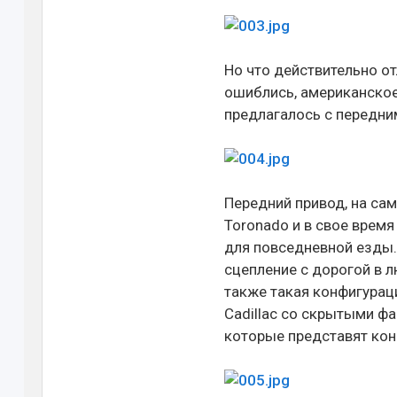
Но что действительно от
ошиблись, американское
предлагалось с передни
Передний привод, на са
Toronado и в свое врем
для повседневной езды.
сцепление с дорогой в л
также такая конфигурац
Cadillac со скрытыми фа
которые представят ко