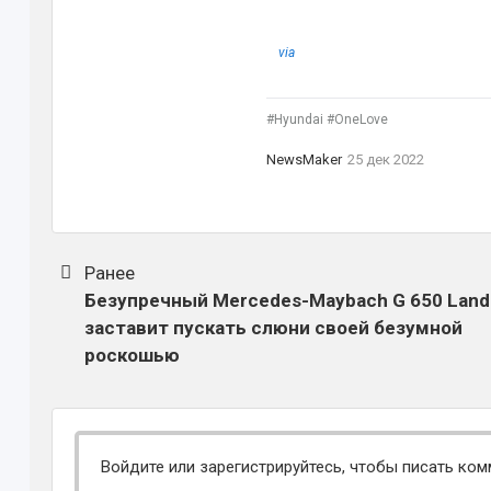
via
#Hyundai #OneLove
NewsMaker
25 дек 2022
Ранее
Безупречный Mercedes-Maybach G 650 Land
заставит пускать слюни своей безумной
роскошью
Войдите или зарегистрируйтесь, чтобы писать ком