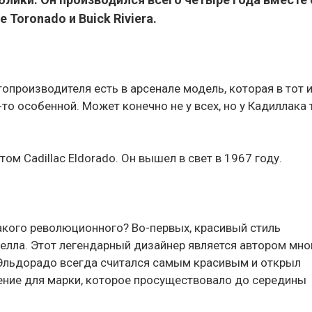
 Toronado и Buick Riviera.
опроизводителя есть в арсенале модель, которая в тот 
то особенной. Может конечно не у всех, но у Кадиллака 
ом Cadillac Eldorado. Он вышел в свет в 1967 году.
такого революционного? Во-первых, красивый стиль
елла. Этот легендарный дизайнер является автором мно
о Эльдорадо всегда считался самым красивым и открыл
ение для марки, которое просуществовало до середины