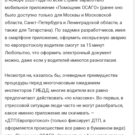
В ноябре 2020 года по всей стране заработало
мобильное приложение «Помощник ОСАГО» (ранее оно
было доступно только для Москвы и Московской
области, Санкт-Петербурга и Ленинградской области, а
также для Татарстана). По задумке разработчиков, имея
в смартфоне приложение, оформить несерьезную аварию
по европротоколу водители смогут за 15 минут.
Любопытно, что оформить электронный документ
можно, даже если у водителей имеются разногласия.
Несмотря на, казалось бы, очевидные преимущества
процедуры перед многочасовым ожиданием
инспекторов ГИБДД, многие водители все равно
предпочитают действовать «по классике». Во-первых, в
стрессовой ситуации люди часто не могут разобраться,
какое именно приложение им скачивать —
«ДТП.Европротокол» (только фиксирует ДТП, а
оформляется происшествие все равно в бумажном виде)