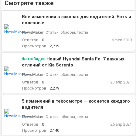
Смотрите также
Все изменения в законах для водителей. Есть и
полезные
NewsMaker
,
Статьи, обзоры, тесты
Ответов:
0
6 фев 2019
Просмотров:
2,719
Новый Hyundai Santa Fe: 7 важных
Фото/Видео
отличий от Kia Sorento
NewsMaker
,
Статьи, обзоры, тесты
Ответов:
0
23 апр 2021
Просмотров:
2,279
5 изменений в техосмотре — коснется каждого
водителя
NewsMaker
,
Статьи, обзоры, тесты
Ответов:
0
26 апр 2021
Просмотров:
2,140