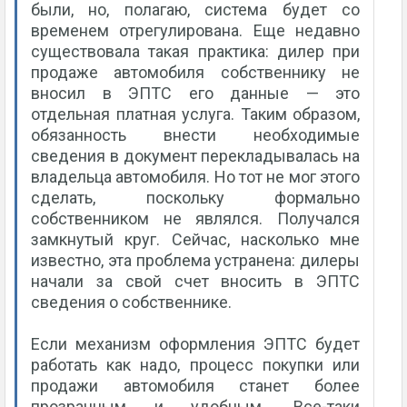
были, но, полагаю, система будет со
временем отрегулирована. Еще недавно
существовала такая практика: дилер при
продаже автомобиля собственнику не
вносил в ЭПТС его данные — это
отдельная платная услуга. Таким образом,
обязанность внести необходимые
сведения в документ перекладывалась на
владельца автомобиля. Но тот не мог этого
сделать, поскольку формально
собственником не являлся. Получался
замкнутый круг. Сейчас, насколько мне
известно, эта проблема устранена: дилеры
начали за свой счет вносить в ЭПТС
сведения о собственнике.
Если механизм оформления ЭПТС будет
работать как надо, процесс покупки или
продажи автомобиля станет более
прозрачным и удобным. Все-таки