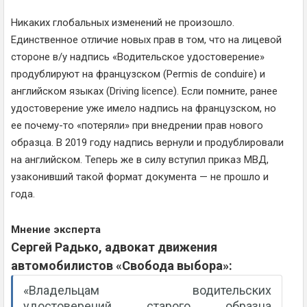
Никаких глобальных изменений не произошло.
Единственное отличие новых прав в том, что на лицевой
стороне в/у надпись «Водительское удостоверение»
продублируют на французском (Permis de conduire) и
английском языках (Driving licence). Если помните, ранее
удостоверение уже имело надпись на французском, но
ее почему-то «потеряли» при внедрении прав нового
образца. В 2019 году надпись вернули и продублировали
на английском. Теперь же в силу вступил приказ МВД,
узаконивший такой формат документа — не прошло и
года.
Мнение эксперта
Сергей Радько, адвокат движения
автомобилистов «Свобода выбора»:
«Владельцам водительских
удостоверений старого образца