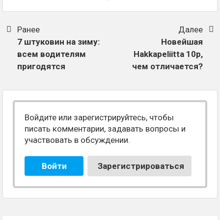
Ранее
Далее
7 штуковин на зиму:
Новейшая
всем водителям
Hakkapeliitta 10p,
пригодятся
чем отличается?
Войдите или зарегистрируйтесь, чтобы
писать комментарии, задавать вопросы и
участвовать в обсуждении.
Войти
Зарегистрироваться