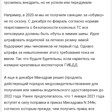
грозились внедрить, но не успели или передумали.
Например, в 2020-м мы не получили санкцию за «обувку»
не по сезону. С декабря по февраль согласно нормам
техрегламента о безопасности колесных ТС все
легковушки должны быть обуты в зимние шины. Идея
штрафовать водителей за летнюю резину зимой
будоражит умы чиновников не первый год. Однако
штрафа за невыполнение этого требования пока не
ввели. Так что будьте бдительны, если нарветесь на
излишне креативных инспекторов ГИБДД.
А еще в декабре Минздрав решил (продлить
действующий порядок медосвидетельствования для
получения или замены водительского удостоверения до
2022 года. Ранее предполагалось, что 1 января 2021 года
вступят в силу поправки в приказ Минздрава N 344н,
согласно которым прежде, чем получить права, все