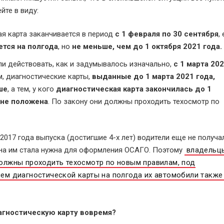
йте в виду:
ая карта заканчивается в период
с 1 февраля по 30 сентября
,
тся на полгода
, но
не меньше, чем до 1 октября 2021 года.
и действовать, как и задумывалось изначально,
с 1 марта 20
, диагностические карты,
выданные до 1 марта 2021 года,
ше
, а тем, у кого
диагностическая карта закончилась до 1
 не положена
. По закону они должны проходить техосмотр по
2017 года выпуска (достигшие 4-х лет) водители еще не получа
она им стала нужна для оформления ОСАГО. Поэтому
владельц
должны проходить техосмотр по новым правилам, под
ем диагностической карты на полгода их автомобили также
иагностическую карту вовремя?