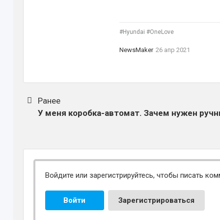
#Hyundai #OneLove
NewsMaker
26 апр 2021
Ранее
У меня коробка-автомат. Зачем нужен ручн
Войдите или зарегистрируйтесь, чтобы писать ком
Войти
Зарегистрироваться