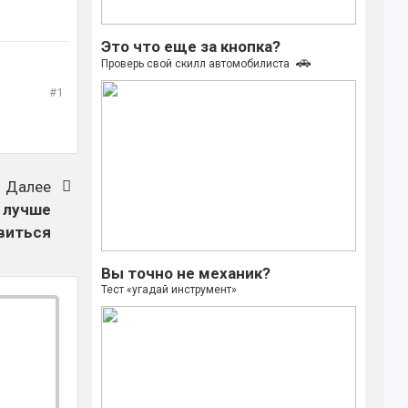
Это что еще за кнопка?
🚗
Проверь свой скилл автомобилиста
#1
Далее
к лучше
виться
Вы точно не механик?
Тест «угадай инструмент»