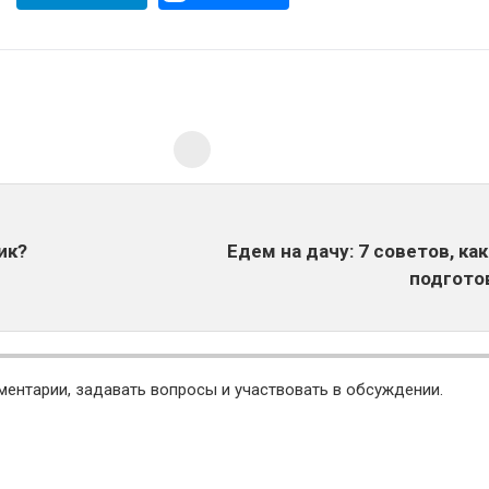
ик?
Едем на дачу: 7 советов, ка
подгото
ментарии, задавать вопросы и участвовать в обсуждении.