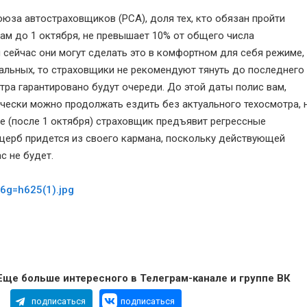
юза автостраховщиков (РСА), доля тех, кто обязан пройти
ам до 1 октября, не превышает 10% от общего числа
и сейчас они могут сделать это в комфортном для себя режиме,
тальных, то страховщики не рекомендуют тянуть до последнего
тра гарантировано будут очереди. До этой даты полис вам,
ически можно продолжать ездить без актуального техосмотра, 
не (после 1 октября) страховщик предъявит регрессные
щерб придется из своего кармана, поскольку действующей
с не будет.
Еще больше интересного в Телеграм-канале и группе ВК
подписаться
подписаться