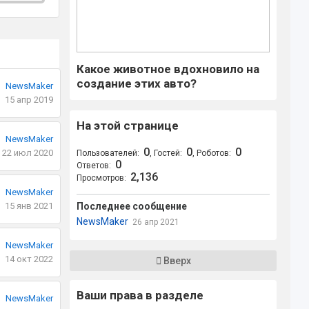
Какое животное вдохновило на
создание этих авто?
NewsMaker
15 апр 2019
На этой странице
NewsMaker
0
0
0
22 июл 2020
Пользователей:
, Гостей:
, Роботов:
0
Ответов:
2,136
Просмотров:
NewsMaker
15 янв 2021
Последнее сообщение
NewsMaker
26 апр 2021
NewsMaker
14 окт 2022
Вверх
Ваши права в разделе
NewsMaker