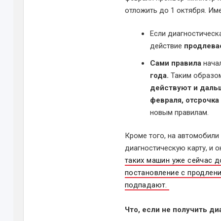
отложить до 1 октября. Име
Если диагностическ
действие
продлевае
Сами правила
начал
года.
Таким образом
действуют и даль
февраля, отсрочка
новым правилам.
Кроме того, на автомобили 
диагностическую карту, и 
таких машин уже сейчас 
постановление с продлени
подпадают.
Что, если не получить д