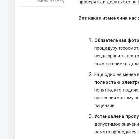
Solaris Prosafety
проверять, и делать это не
Вот какие изменения нас
Обязательная фот
процедуру техосмот
негде хранить, поэт
этом на снимке дол
Еще одно не менее
полностью элект
понятно, кто подпис
претензии к этому ч
лицензии.
Установлена пропу
допустимое значение
осмотр проводится 