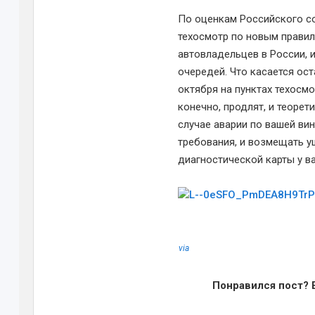
По оценкам Российского со
техосмотр по новым правил
автовладельцев в России, 
очередей. Что касается ос
октября на пунктах техосмо
конечно, продлят, и теорет
случае аварии по вашей ви
требования, и возмещать у
диагностической карты у ва
via
Понравился пост? 