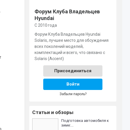
.
Форум Клуба Владельцев
Hyundai
С 2010 года
Форум Клуба Владельцев Hyundai
Solaris, лучшее место для обсуждения
всех поколений моделей,
комплектаций и всего, что связано с
т
Solaris (Accent)
Присоединиться
Войти
Забыли пароль?
Статьи и обзоры
Подготовка автомобиля к
зиме:...
о