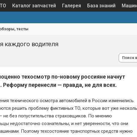
 ТО
Каталог запчастей
Галерея
База знаний
Маши
 обзоры, тесты
ся каждого водителя
Поиск 
оценно техосмотр по-новому россияне начнут
. Реформу перенесли — правда, не для всех.
ения технического осмотра автомобилей в России изменились.
ются решить проблему фиктивных ТО, которые вот уже нескол
— не без попустительства страховщиков. По мнению
ьцы недостаточно сознательны, и нет уверенности, что они
ашинами. Поэтому техсостояние транспортных средств нужно