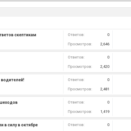
ответов скептикам
Ответов:
0
Просмотров:
2,646
Ответов:
0
Просмотров:
2,420
х водителей!
Ответов:
0
Просмотров:
2,481
ешеходов
Ответов:
0
Просмотров:
1,419
и в силу в октябре
Ответов:
0