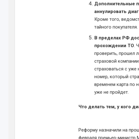
Дополнительные п
аннулировать диа
Кроме того, ведомс
тайного покупателя.
В пределах РФ до
прохождении ТО
. 
проверить, прошел 
страховой компании 
страховаться с уже
номер, который стра
временем карта по н
уже не пройдет.
Что делать тем, у кого д
Реформу назначили на прош
февраля премьер-министр М