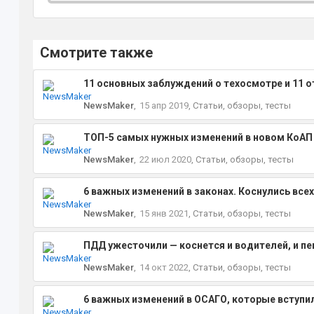
Смотрите также
11 основных заблуждений о техосмотре и 11 
NewsMaker
,
15 апр 2019
,
Статьи, обзоры, тесты
ТОП-5 самых нужных изменений в новом КоАП
NewsMaker
,
22 июл 2020
,
Статьи, обзоры, тесты
6 важных изменений в законах. Коснулись все
NewsMaker
,
15 янв 2021
,
Статьи, обзоры, тесты
ПДД ужесточили — коснется и водителей, и п
NewsMaker
,
14 окт 2022
,
Статьи, обзоры, тесты
6 важных изменений в ОСАГО, которые вступил