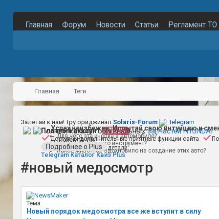
Главная
Форум
Новости
Статьи
Регламент ТО
Главная
Теги
Залетай к нам! Тру ориджинал
Solaris-Forum
Telegram
Успех неизбежен. Испытай свою интуицию и сме
Полный каталог оригинальных
Платный аккаунт
PLUS
запчастей HYUNDAI
Для чего эта кнопка в автомобиле?
Доступны дополнительные приятные функции сайта
По
Поиск по VIN
Угадаешь для чего инструмент?
Подробнее о Plus
Поиск по номеру детали
Какое животное вдохновило на создание этих авто?
Telegram
Каталог
Квиз
Plus
#новый медосмотр
Тема
Новый порядок медосмотра все же вступит в силу