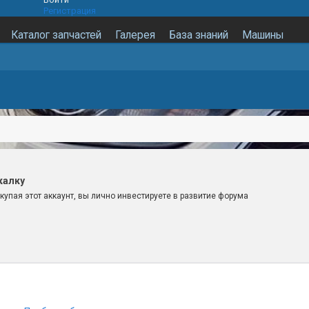
Регистрация
Каталог запчастей
Галерея
База знаний
Машины
калку
купая этот аккаунт, вы лично инвестируете в развитие форума