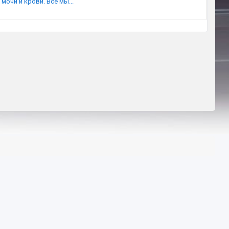
чи и крови. Все мы...