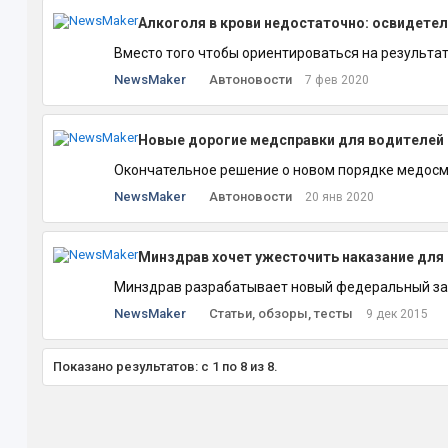
Алкоголя в крови недостаточно: освидете
Вместо того чтобы ориентироваться на результат
NewsMaker
Автоновости
7 фев 2020
Новые дорогие медсправки для водителей 
Окончательное решение о новом порядке медосмо
NewsMaker
Автоновости
20 янв 2020
Минздрав хочет ужесточить наказание для
Минздрав разрабатывает новый федеральный закон
NewsMaker
Статьи, обзоры, тесты
9 дек 2015
Показано результатов: с 1 по 8 из 8.