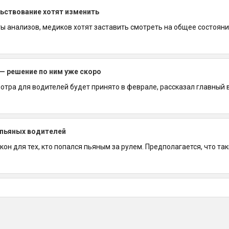
льствование хотят изменить
ы анализов, медиков хотят заставить смотреть на общее состояние
— решение по ним уже скоро
тра для водителей будет принято в феврале, рассказал главный 
 пьяных водителей
 для тех, кто попался пьяным за рулем. Предполагается, что таки