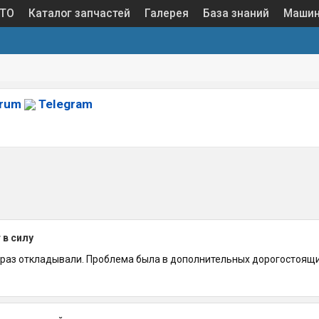
 ТО
Каталог запчастей
Галерея
База знаний
Маши
orum
Telegram
 в силу
аз откладывали. Проблема была в дополнительных дорогостоящих 