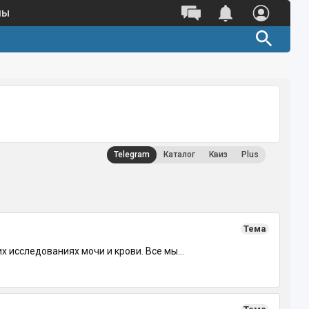
ны
Telegram
Каталог
Квиз
Plus
Тема
исследованиях мочи и крови. Все мы...