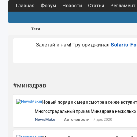
Главная
Форум
Новости
Статьи
Регламент
Теги
Залетай к нам! Тру ориджинал
Solaris-F
#минздрав
Новый порядок медосмотра все же вступит
Многострадальный приказ Минздрава несколько р
NewsMaker
Автоновости
7 дек 2020