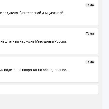
Тема
 водителя. С интересной инициативой...
Тема
внештатный нарколог Минздрава России...
Тема
х водителей направят на обследование,...