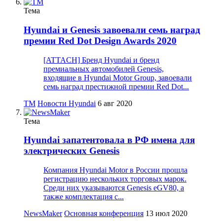
Тема
Hyundai и Genesis завоевали семь наград
премии Red Dot Design Awards 2020
[ATTACH] Бренд Hyundai и бренд
премиальных автомобилей Genesis,
входящие в Hyundai Motor Group, завоевали
семь наград престижной премии Red Dot...
TM
Новости Hyundai
6 авг 2020
Тема
Hyundai запатентовала в РФ имена для
электрических Genesis
Компания Hyundai Motor в России прошла
регистрацию нескольких торговых марок.
Среди них указываются Genesis eGV80, а
также комплектация с...
NewsMaker
Основная конференция
13 июл 2020