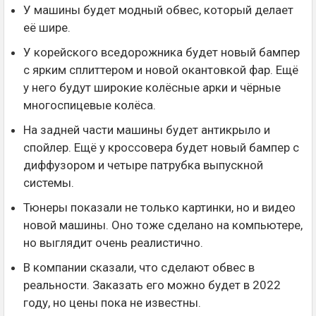
У машины будет модный обвес, который делает
её шире.
У корейского вседорожника будет новый бампер
с ярким сплиттером и новой окантовкой фар. Ещё
у него будут широкие колёсные арки и чёрные
многоспицевые колёса.
На задней части машины будет антикрыло и
спойлер. Ещё у кроссовера будет новый бампер с
диффузором и четыре патрубка выпускной
системы.
Тюнеры показали не только картинки, но и видео
новой машины. Оно тоже сделано на компьютере,
но выглядит очень реалистично.
В компании сказали, что сделают обвес в
реальности. Заказать его можно будет в 2022
году, но цены пока не известны.