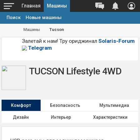
Главная
Машины
Поиск
Новые машины
Машины
Tucson
Залетай к нам! Тру ориджинал
Solaris-Forum
Telegram
TUCSON Lifestyle 4WD
Комфорт
Безопасность
Мультимедиа
Дизайн
Интерьер
Характеристики