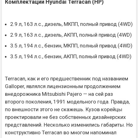
Комплектации Hyundai Terracan (HP)
2.9 л, 163 л.с., дизель, МКПП, полный привод (4WD)
2.9 л, 163 л.с., дизель, АКПП, полный привод (4WD)
3.5 л, 194 л.с., бензин, МКПП, полный привод (4WD)
3.5 л, 194 л.с., бензин, АКПП, полный привод (4WD)
Terracan, как и его предшественник под названием
Galloper, являлся лицензионным продолжением
внедорожника Mitsubishi Pajero — на сей раз
второго поколения, 1991 модельного года. Правда,
по внешности этого не скажешь. Кузов корейцы
проектировали не без собственных дизайнерских
представлений. Несколько изменились габариты. Но
конструктивно Terracan во многом напоминал