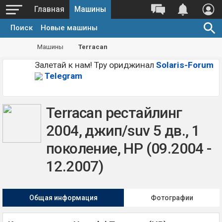
Главная
Машины
Поиск
Новые машины
Машины
Terracan
Залетай к нам! Тру ориджинал
Solaris-Forum
Telegram
Terracan рестайлинг
2004, джип/suv 5 дв., 1
поколение, HP (09.2004 -
12.2007)
Общая информация
Фотографии