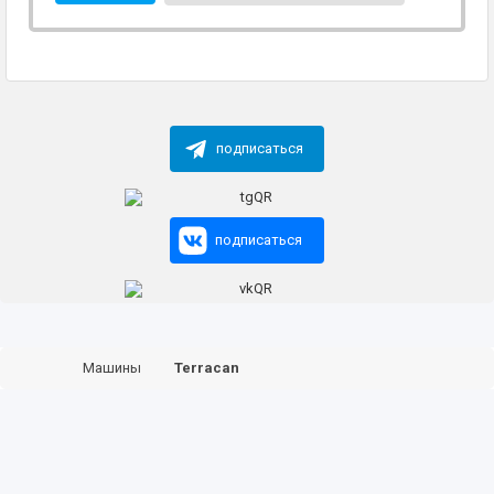
подписаться
подписаться
Машины
Terracan