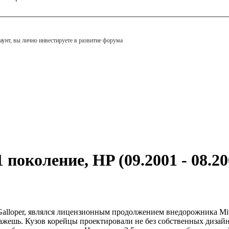
аунт, вы лично инвестируете в развитие форума
1 поколение, HP (09.2001 - 08.20
Galloper, являлся лицензионным продолжением внедорожника Mits
кажешь. Кузов корейцы проектировали не без собственных дизай