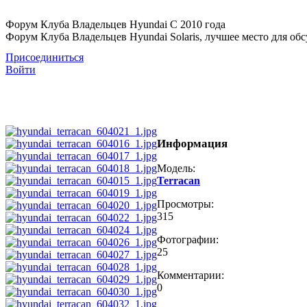
Форум Клуба Владельцев Hyundai
С 2010 года
Форум Клуба Владельцев Hyundai Solaris, лучшее место для обсу
Присоединиться
Войти
Информация
Модель:
Terracan
Просмотры:
315
Фотографии:
25
Комментарии:
0