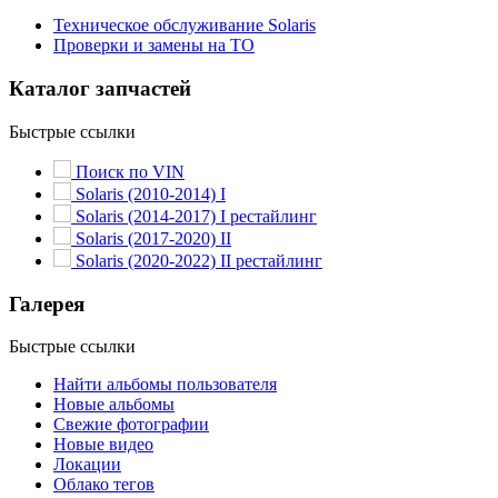
Техническое обслуживание Solaris
Проверки и замены на ТО
Каталог запчастей
Быстрые ссылки
Поиск по VIN
Solaris (2010-2014) I
Solaris (2014-2017) I рестайлинг
Solaris (2017-2020) II
Solaris (2020-2022) II рестайлинг
Галерея
Быстрые ссылки
Найти альбомы пользователя
Новые альбомы
Свежие фотографии
Новые видео
Локации
Облако тегов