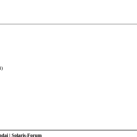
й)
ai | Solaris-Forum