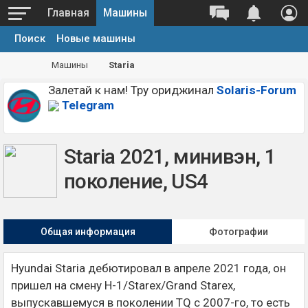
Главная
Машины
Поиск
Новые машины
Машины
Staria
Залетай к нам! Тру ориджинал
Solaris-Forum
Telegram
Staria 2021, минивэн, 1
поколение, US4
Общая информация
Фотографии
Hyundai Staria дебютировал в апреле 2021 года, он
пришел на смену H-1/Starex/Grand Starex,
выпускавшемуся в поколении TQ с 2007-го, то есть