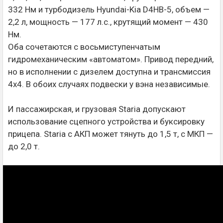
332 Нм и турбодизель Hyundai-Kia D4HB-5, объем —
2,2 л, мощность — 177 л.с., крутящий момент — 430
Нм.
Оба сочетаются с восьмиступенчатым
гидромеханическим «автоматом». Привод передний,
но в исполнении с дизелем доступна и трансмиссия
4x4. В обоих случаях подвески у вэна независимые.
И пассажирская, и грузовая Staria допускают
использование сцепного устройства и буксировку
прицепа. Staria с АКП может тянуть до 1,5 т, с МКП —
до 2,0 т.