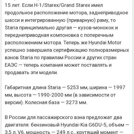
15 лет. Если H-1/Starex/Grand Starex имел
продольное расположение мотора, заднеприводное
шасси и интегрированную (приварную) раму, то
Staria принципиально другая — кузов-монокок и
переднеприводная компоновка с поперечным
расположением мотора. Теперь же Hyundai Motor
успешно завершила сертификацию полноразмерных
вэнов Staria по правилам России и других стран
ЕАЭС — теперь компания может поставлять и
продавать эти модели.
Габаритная длина Staria — 5253 мм, ширина — 1997
мм, высота — 1990-2000 мм (в зависимости от
версии). Колесная база — 3273 мм.
В России для пассажирского вэна предложат два
двигателя: бензиновый Hyundai-Kia G6DU-5, объем —
3,5 л, V6, мощность — 249 л.с., крутящий момент —