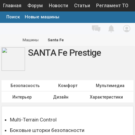
Главная
Форум
Новости
Статьи
Регламент ТО
Поиск
Новые машины
Каталог запчастей
Галерея
База знаний
Машины
Машины
Santa Fe
SANTA Fe Prestige
Безопасность
Комфорт
Мультимедиа
Интерьер
Дизайн
Характеристики
Multi-Terrain Control
Боковые шторки безопасности