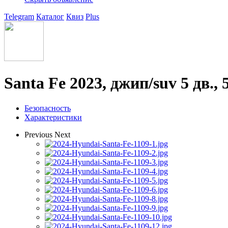
Telegram
Каталог
Квиз
Plus
Santa Fe 2023, джип/suv 5 дв., 
Безопасность
Характеристики
Previous
Next