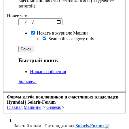
Здесь можно ввести несколько имен (разделяйте
запятой)
Новее чем:
Искать в журнале Машин
Search this category only
Быстрый поиск
Новые сообщения
Больше...
Форум клуба поклонников и счастливых владельцев
Hyundai | Solaris-Forum
Главная
Машины
>
Genesis
>
Залетай к нам! Тру ориджинал
Solaris-Forum