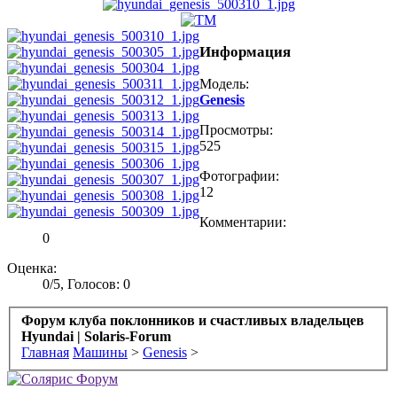
Информация
Модель:
Genesis
Просмотры:
525
Фотографии:
12
Комментарии:
0
Оценка:
0
/
5
,
Голосов: 0
Форум клуба поклонников и счастливых владельцев
Hyundai | Solaris-Forum
Главная
Машины
>
Genesis
>