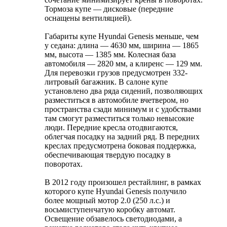
Тормоза купе — дисковые (передние
оснащены вентиляцией).
Габариты купе Hyundai Genesis меньше, чем
у седана: длина — 4630 мм, ширина — 1865
мм, высота — 1385 мм. Колесная база
автомобиля — 2820 мм, а клиренс — 129 мм.
Для перевозки грузов предусмотрен 332-
литровый багажник. В салоне купе
установлено два ряда сидений, позволяющих
разместиться в автомобиле вчетвером, но
пространства сзади минимум и с удобствами
там смогут разместиться только невысокие
люди. Передние кресла отодвигаются,
облегчая посадку на задний ряд. В передних
креслах предусмотрена боковая поддержка,
обеспечивающая твердую посадку в
поворотах.
В 2012 году произошел рестайлинг, в рамках
которого купе Hyundai Genesis получило
более мощный мотор 2.0 (250 л.с.) и
восьмиступенчатую коробку автомат.
Освещение обзавелось светодиодами, а