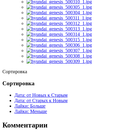
Сортировка
Сортировка
Дата: от Новых к Старым
Дата: от Старых к Новым
Лайки: Больше
Лайки: Меньше
Комментарии