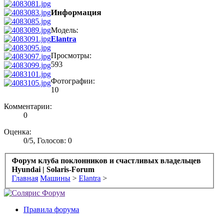
Информация
Модель:
Elantra
Просмотры:
593
Фотографии:
10
Комментарии:
0
Оценка:
0
/
5
,
Голосов: 0
Форум клуба поклонников и счастливых владельцев
Hyundai | Solaris-Forum
Главная
Машины
>
Elantra
>
Правила форума