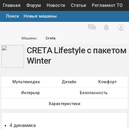
Главная
Форум
Новости
Статьи
Регламент ТО
Поиск
Новые машины
Каталог запчастей
Галерея
База знаний
Машины
Машины
Creta
CRETA Lifestyle с пакетом
Winter
Мультимедиа
Дизайн
Комфорт
Интерьер
Безопасность
Характеристики
4 динамика