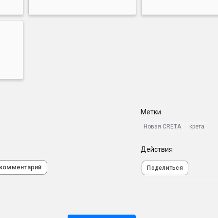
Метки
Новая CRETA
крета
Действия
 комментарий
Поделиться