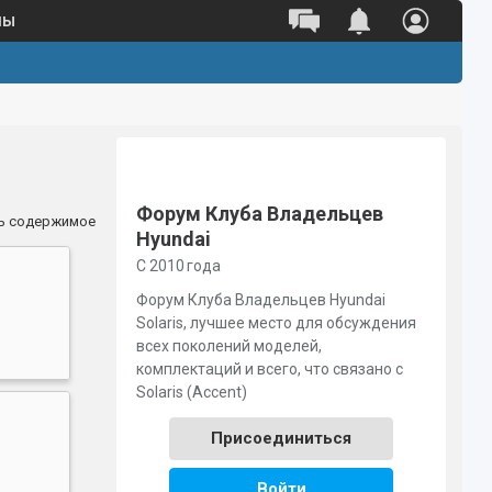
ны
Форум Клуба Владельцев
ь содержимое
Hyundai
С 2010 года
Форум Клуба Владельцев Hyundai
Solaris, лучшее место для обсуждения
всех поколений моделей,
комплектаций и всего, что связано с
Solaris (Accent)
Присоединиться
Войти