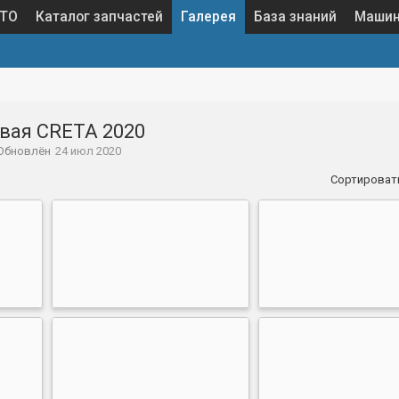
 ТО
Каталог запчастей
Галерея
База знаний
Маши
вая CRETA 2020
Обновлён
24 июл 2020
Сортироват