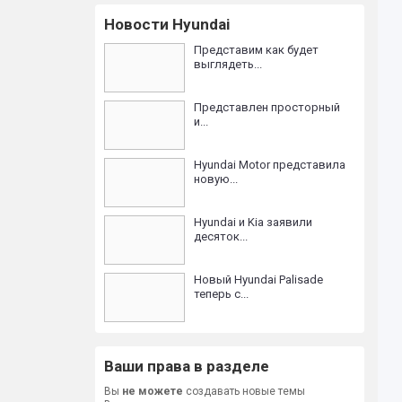
Новости Hyundai
Представим как будет
выглядеть...
Представлен просторный
и...
Hyundai Motor представила
новую...
Hyundai и Kia заявили
десяток...
Новый Hyundai Palisade
теперь с...
Ваши права в разделе
Вы
не можете
создавать новые темы