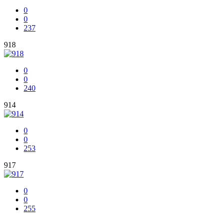
0
0
237
918
0
0
240
914
0
0
253
917
0
0
255