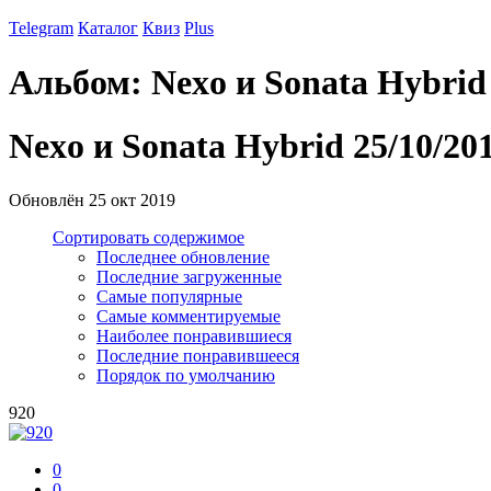
Telegram
Каталог
Квиз
Plus
Альбом: Nexo и Sonata Hybrid 
Nexo и Sonata Hybrid 25/10/20
Обновлён
25 окт 2019
Сортировать содержимое
Последнее обновление
Последние загруженные
Самые популярные
Самые комментируемые
Наиболее понравившиеся
Последние понравившееся
Порядок по умолчанию
920
0
0