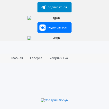
подписаться
подписаться
Главная
Галерея
коврики Eva