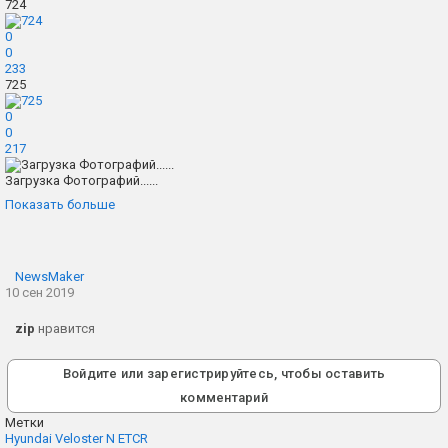
724
0
0
233
725
0
0
217
Загрузка Фотографий......
Показать больше
NewsMaker
10 сен 2019
zip
нравится
Войдите или зарегистрируйтесь, чтобы оставить
комментарий
Метки
Hyundai Veloster N ETCR