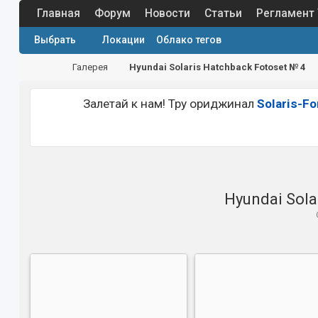
Главная
Форум
Новости
Статьи
Регламент
Выбрать
Локации
Облако тегов
Галерея
Hyundai Solaris Hatchback Fotoset № 4
Залетай к нам! Тру ориджинал
Solaris-F
Hyundai Sola