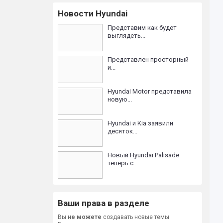
Новости Hyundai
Представим как будет
выглядеть...
Представлен просторный
и...
Hyundai Motor представила
новую...
Hyundai и Kia заявили
десяток...
Новый Hyundai Palisade
теперь с...
Ваши права в разделе
Вы
не можете
создавать новые темы