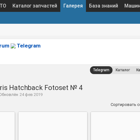
 ТО
Каталог запчастей
Галерея
База знаний
Маши
orum
Telegram
Telegram
Каталог
К
ris Hatchback Fotoset № 4
Обновлён
24 фев 2019
Сортировать 