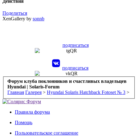
Действия
Поделиться
XenGallery by
sonnb
подписаться
подписаться
Форум клуба поклонников и счастливых владельцев
Hyundai | Solaris-Forum
Главная
Галерея
>
Hyundai Solaris Hatchback Fotoset № 3
>
Правила форума
Помощь
Пользовательское соглашение