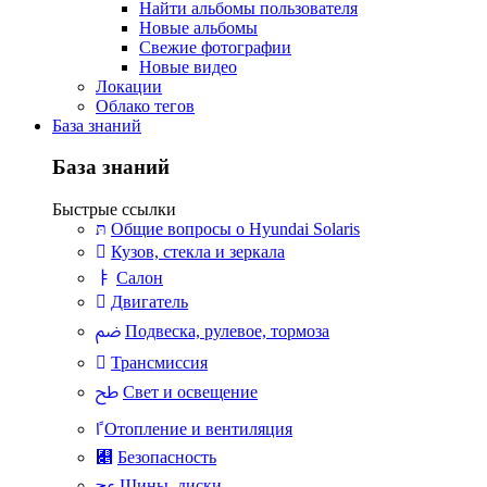
Найти альбомы пользователя
Новые альбомы
Свежие фотографии
Новые видео
Локации
Облако тегов
База знаний
База знаний
Быстрые ссылки
Общие вопросы о Hyundai Solaris
Кузов, стекла и зеркала
Салон
Двигатель
Подвеска, рулевое, тормоза
Трансмиссия
Свет и освещение
Отопление и вентиляция
Безопасность
Шины, диски