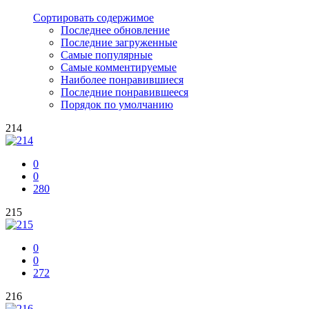
Сортировать содержимое
Последнее обновление
Последние загруженные
Самые популярные
Самые комментируемые
Наиболее понравившиеся
Последние понравившееся
Порядок по умолчанию
214
0
0
280
215
0
0
272
216