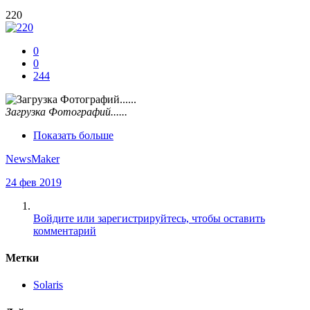
220
0
0
244
Загрузка Фотографий......
Показать больше
NewsMaker
24 фев 2019
Войдите или зарегистрируйтесь, чтобы оставить
комментарий
Метки
Solaris