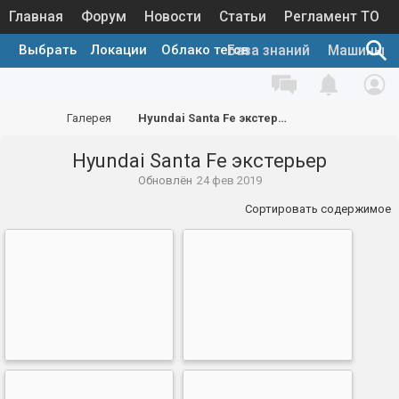
Главная
Форум
Новости
Статьи
Регламент ТО
Выбрать
Локации
Облако тегов
Каталог запчастей
Галерея
База знаний
Машины
Галерея
Hyundai Santa Fe экстерьер
Hyundai Santa Fe экстерьер
Обновлён
24 фев 2019
Сортировать содержимое