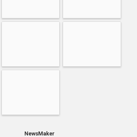
NewsMaker