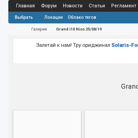
Главная
Форум
Новости
Статьи
Регламент
Выбрать
Локации
Облако тегов
Галерея
Grand i10 Nios 25/08/19
Залетай к нам! Тру ориджинал
Solaris-F
Grand