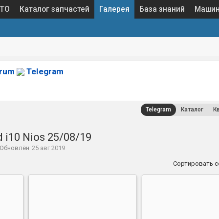
 ТО
Каталог запчастей
Галерея
База знаний
Маши
orum
Telegram
Telegram
Каталог
К
 i10 Nios 25/08/19
Обновлён
25 авг 2019
Сортировать 