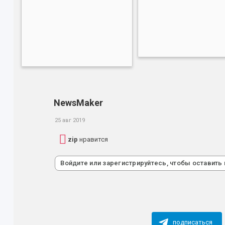
NewsMaker
25 авг 2019
zip
нравится
Войдите или зарегистрируйтесь, чтобы оставить
подписаться