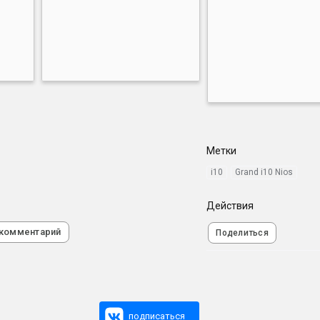
Метки
i10
Grand i10 Nios
Действия
 комментарий
Поделиться
подписаться