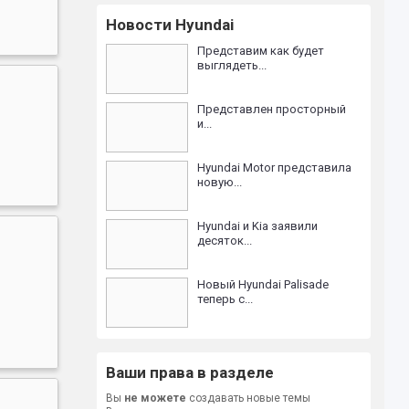
Новости Hyundai
Представим как будет
выглядеть...
Представлен просторный
и...
Hyundai Motor представила
новую...
Hyundai и Kia заявили
десяток...
Новый Hyundai Palisade
теперь с...
Ваши права в разделе
Вы
не можете
создавать новые темы