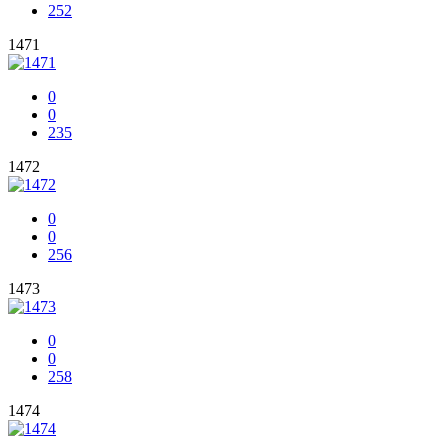
252
1471
0
0
235
1472
0
0
256
1473
0
0
258
1474