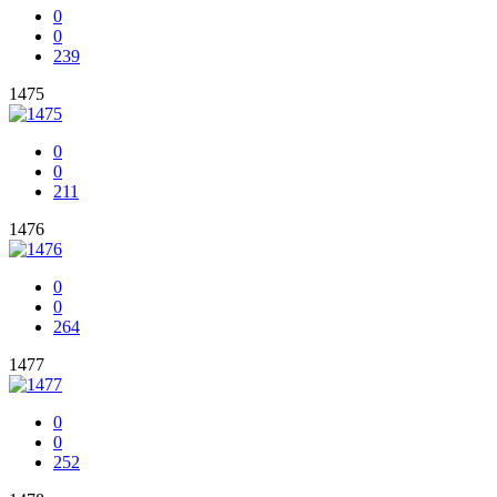
0
0
239
1475
0
0
211
1476
0
0
264
1477
0
0
252