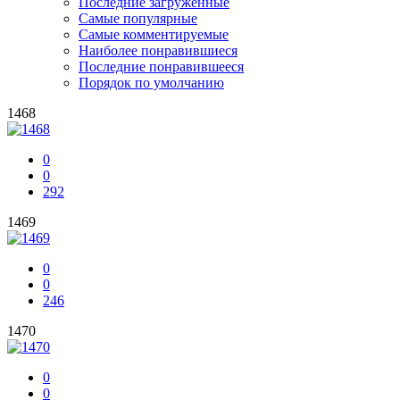
Последние загруженные
Самые популярные
Самые комментируемые
Наиболее понравившиеся
Последние понравившееся
Порядок по умолчанию
1468
0
0
292
1469
0
0
246
1470
0
0