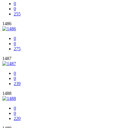
0
0
255
1486
0
0
275
1487
0
0
239
1488
0
0
220