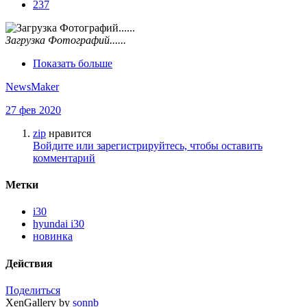
237
Загрузка Фотографий......
Показать больше
NewsMaker
27 фев 2020
zip
нравится
Войдите или зарегистрируйтесь, чтобы оставить
комментарий
Метки
i30
hyundai i30
новинка
Действия
Поделиться
XenGallery by
sonnb