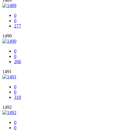
1489
0
0
277
1490
0
0
266
1491
0
0
310
1492
0
0