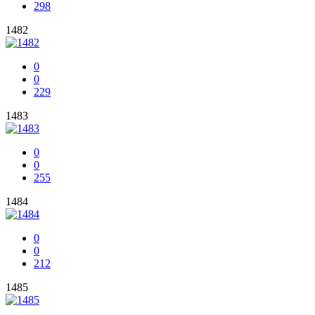
298
1482
0
0
229
1483
0
0
255
1484
0
0
212
1485