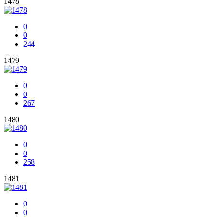
1478
0
0
244
1479
0
0
267
1480
0
0
258
1481
0
0