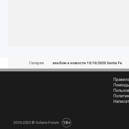
Галерея
альбом к новости 13/10/2020 Santa Fe
Правил
Помощ
Пользо
Полити
Написат
18+
2010-2025 © Solaris-Forum