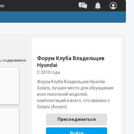
ны
Форум Клуба Владельцев
ь содержимое
Hyundai
С 2010 года
Форум Клуба Владельцев Hyundai
Solaris, лучшее место для обсуждения
всех поколений моделей,
комплектаций и всего, что связано с
Solaris (Accent)
Присоединиться
Войти