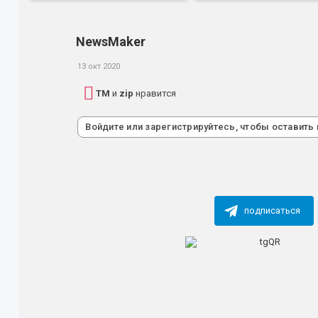
NewsMaker
13 окт 2020
TM
и
zip
нравится
Войдите или зарегистрируйтесь, чтобы оставить
подписаться