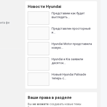
Новости Hyundai
Представим как будет
выглядеть...
анта фе
Представлен просторный
и...
Hyundai Motor представила
новую...
Hyundai и Kia заявили
десяток...
Новый Hyundai Palisade
теперь с...
Ваши права в разделе
Вы
не можете
создавать новые темы