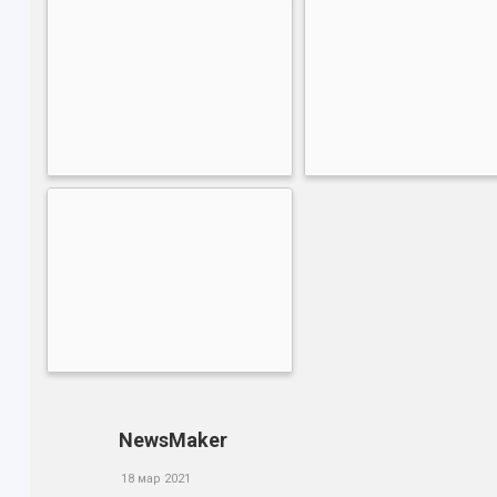
NewsMaker
18 мар 2021