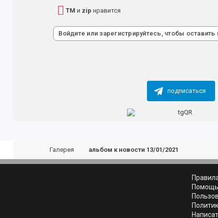
TM
и
zip
нравится
Войдите или зарегистрируйтесь, чтобы оставить
подписаться
Галерея
альбом к новости 13/01/2021
Правил
Помощ
Пользо
Полити
Написат