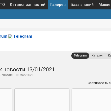
 ТО
Каталог запчастей
Галерея
База знаний
Маши
orum
Telegram
Telegram
Каталог
К
к новости 13/01/2021
Обновлён
18 мар 2021
Сортировать 