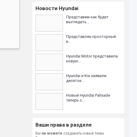
Новости Hyundai
Представим как будет
выглядеть...
Представлен просторный
и...
Hyundai Motor представила
новую...
Hyundai и Kia заявили
десяток...
Новый Hyundai Palisade
теперь с...
Ваши права в разделе
Вы
не можете
создавать новые темы