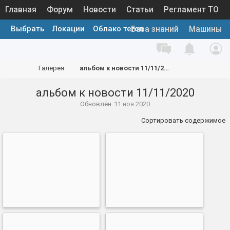
Главная
Форум
Новости
Статьи
Регламент ТО
Выбрать
Локации
Облако тегов
Каталог запчастей
Галерея
База знаний
Машины
Галерея
альбом к новости 11/11/2020
альбом к новости 11/11/2020
Обновлён
11 ноя 2020
Сортировать содержимое