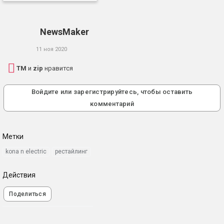
NewsMaker
11 ноя 2020
TM
и
zip
нравится
Войдите или зарегистрируйтесь, чтобы оставить
комментарий
Метки
kona n electric
рестайлинг
Действия
Поделиться