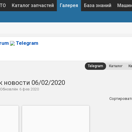
 ТО
Каталог запчастей
Галерея
База знаний
Маши
orum
Telegram
Telegram
Каталог
К
к новости 06/02/2020
Обновлён
6 фев 2020
Сортироват