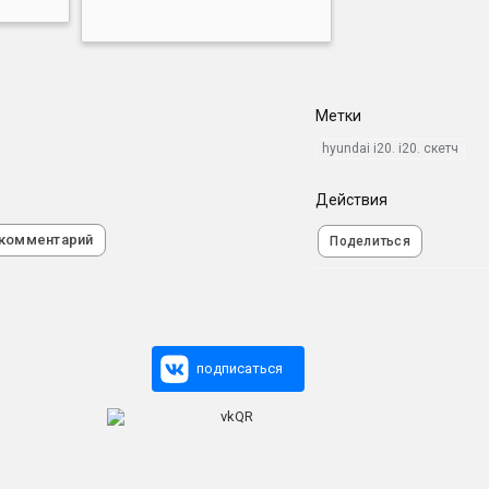
Метки
hyundai i20. i20. скетч
Действия
 комментарий
Поделиться
подписаться