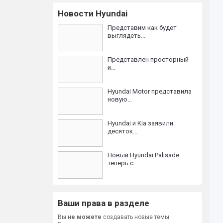
Новости Hyundai
Представим как будет
выглядеть...
Представлен просторный
и...
Hyundai Motor представила
новую...
Hyundai и Kia заявили
десяток...
Новый Hyundai Palisade
теперь с...
Ваши права в разделе
Вы
не можете
создавать новые темы