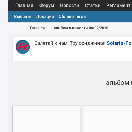
Главная
Форум
Новости
Статьи
Регламент
Выбрать
Локации
Облако тегов
Галерея
альбом к новости 06/02/2020
Залетай к нам! Тру ориджинал
Solaris-F
альбом 