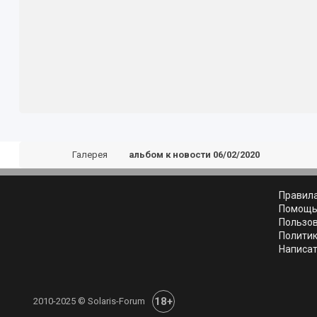
Галерея
альбом к новости 06/02/2020
Правил
Помощ
Пользо
Полити
Написат
18+
2010-2025 © Solaris-Forum