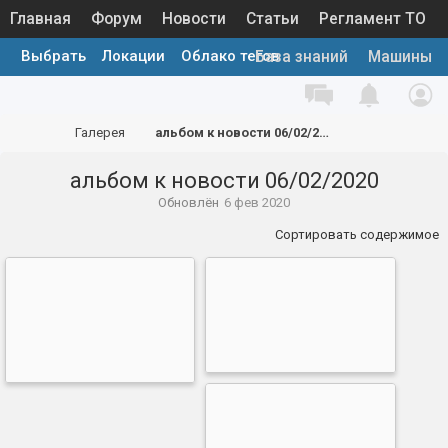
Главная
Форум
Новости
Статьи
Регламент ТО
Выбрать
Локации
Облако тегов
Каталог запчастей
Галерея
База знаний
Машины
Галерея
альбом к новости 06/02/2020
альбом к новости 06/02/2020
Обновлён
6 фев 2020
Сортировать содержимое