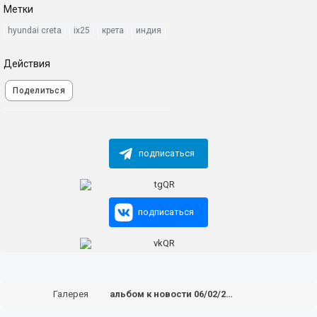
Метки
hyundai creta
ix25
крета
индия
Действия
Поделиться
подписаться
подписаться
Галерея
альбом к новости 06/02/2020