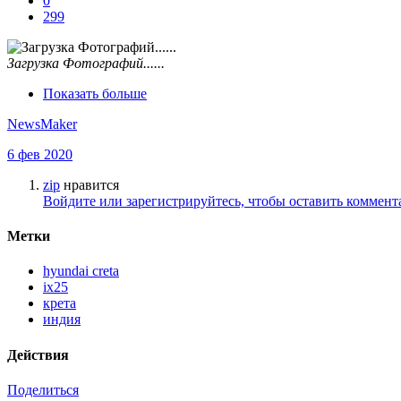
0
299
Загрузка Фотографий......
Показать больше
NewsMaker
6 фев 2020
zip
нравится
Войдите или зарегистрируйтесь, чтобы оставить коммент
Метки
hyundai creta
ix25
крета
индия
Действия
Поделиться