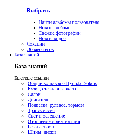
Выбрать
Найти альбомы пользователя
Новые альбомы
Свежие фотографии
Новые видео
Локации
Облако тегов
База знаний
База знаний
Быстрые ссылки
Общие вопросы о Hyundai Solaris
Кузов, стекла и зеркала
Салон
Двигатель
Подвеска, рулевое, тормоза
Трансмиссия
Свет и освещение
Отопление и вентиляция
Безопасность
Шины, диски