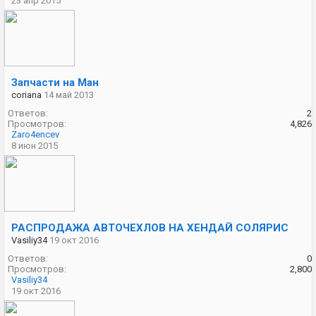
23 апр 2015
Запчасти на Ман
coriana
14 май 2013
Ответов:
2
Просмотров:
4,826
Zaro4encev
8 июн 2015
РАСПРОДАЖА АВТОЧЕХЛОВ НА ХЕНДАЙ СОЛЯРИС
Vasiliy34
19 окт 2016
Ответов:
0
Просмотров:
2,800
Vasiliy34
19 окт 2016