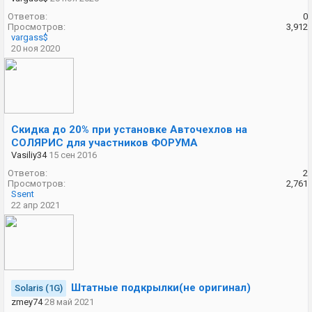
Ответов:
0
Просмотров:
3,912
vargass$
20 ноя 2020
Скидка до 20% при установке Авточехлов на
СОЛЯРИС для участников ФОРУМА
Vasiliy34
15 сен 2016
Ответов:
2
Просмотров:
2,761
Ssent
22 апр 2021
Штатные подкрылки(не оригинал)
Solaris (1G)
zmey74
28 май 2021