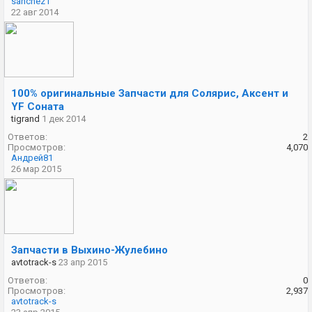
sanchez1
22 авг 2014
100% оригинальные Запчасти для Солярис, Аксент и
YF Соната
tigrand
1 дек 2014
Ответов:
2
Просмотров:
4,070
Андрей81
26 мар 2015
Запчасти в Выхино-Жулебино
avtotrack-s
23 апр 2015
Ответов:
0
Просмотров:
2,937
avtotrack-s