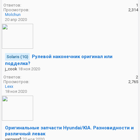
Ответов:
1
Просмотров:
2,314
Molchun
20 апр 2020
Рулевой наконечник оригинал или
Solaris (1G)
подделка?
j_cook
18 ноя 2020
Ответов:
2
Просмотров:
2,765
Lexx
18 ноя 2020
Оригинальные запчасти Hyundai/KIA. Разновидности и
различный левак
vargass$
20 ноя 2020