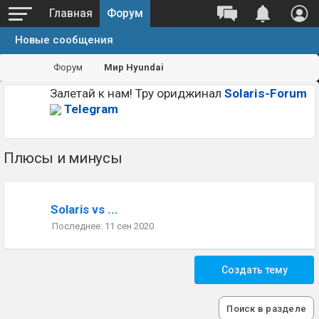
Главная
Форум
Новые сообщения
Форум
Мир Hyundai
Залетай к нам! Тру ориджинал
Solaris-Forum
Telegram
Плюсы и минусы
Solaris vs ...
11 сен 2020
Создать тему
Поиск в разделе