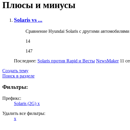
Плюсы и минусы
Solaris vs ...
Сравнение Hyundai Solaris с другими автомобилями
14
147
Последнее:
Solaris против Rapid и Весты
NewsMaker
11 с
Создать тему
Поиск в разделе
Фильтры:
Префикс:
Solaris (2G)
x
Удалить все фильтры:
x