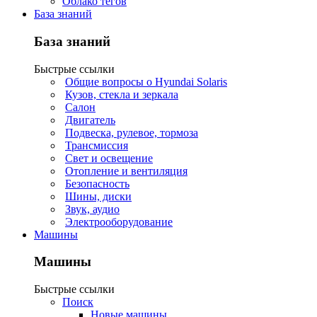
Облако тегов
База знаний
База знаний
Быстрые ссылки
Общие вопросы о Hyundai Solaris
Кузов, стекла и зеркала
Салон
Двигатель
Подвеска, рулевое, тормоза
Трансмиссия
Свет и освещение
Отопление и вентиляция
Безопасность
Шины, диски
Звук, аудио
Электрооборудование
Машины
Машины
Быстрые ссылки
Поиск
Новые машины