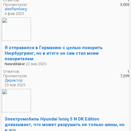
Ответов:
1
Просмотров:
3,005
alexflamberg
6 фев 2025
Я отправился в Германию с целью покорить
Нюрбургринг, но в итоге он сам стал моим
покорителем
NewsMaker
22 янв 2025
Ответов:
1
Просмотров:
7,209
Директор
23 янв 2025
Электромобиль Hyundai Ioniq 5 N DK Edition
доказывает, что может разрушать не только шины, но
и эго