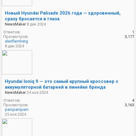
Новый Hyundai Palisade 2026 года — здоровенный,
сразу бросается в глаза
NewsMaker
8 дек 2024
Ответов:
1
Просмотров:
3,177
alexflamberg
8 дек 2024
Hyundai Ioniq 9 — это самый крупный кроссовер с
аккумуляторной батареей в линейке бренда
NewsMaker
24 ноя 2024
Ответов:
4
Просмотров:
3,163
pampampam
25 ноя 2024