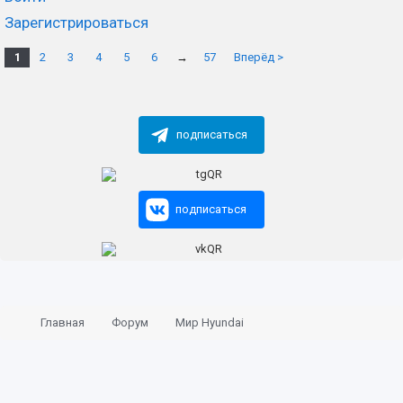
Зарегистрироваться
1
2
3
4
5
6
→
57
Вперёд >
подписаться
подписаться
Главная
Форум
Мир Hyundai