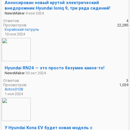
Анонсирован новый крутой электрический
внедорожник Hyundai Ioniq 9, три ряда сидений!
NewsMaker
4 ноя 2024
Ответов:
4
Просмотров:
22,285
Корейский патруль
10 ноя 2024
Hyundai RN24 — это просто безумие какое-то!
NewsMaker
30 окт 2024
Ответов:
3
Просмотров:
1,039
Anton0108
1 ноя 2024
У Hyundai Kona EV будет новая модель с