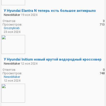
У Hyundai Elantra N теперь есть большое антикрыло
NewsMaker
19 ноя 2024
Ответов:
3
Просмотров:
713
Groznykrab
23 ноя 2024
У Hyundai Initium новый крутой водородный кроссовер
NewsMaker
12 ноя 2024
Ответов:
0
Просмотров:
748
NewsMaker
12 ноя 2024