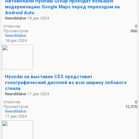
Автомобили Hyundai Group проходят большую
модернизацию Google Maps перед переходом на
Android Auto
NewsMaker
18 дек 2024
Ответов:
0
Просмотров:
666
NewsMaker
18 дек 2024
Hyundai на выставке CES представит
голографический дисплей во всю ширину лобового
стекла
NewsMaker
17 дек 2024
Ответов:
0
Просмотров:
12,570
NewsMaker
17 дек 2024