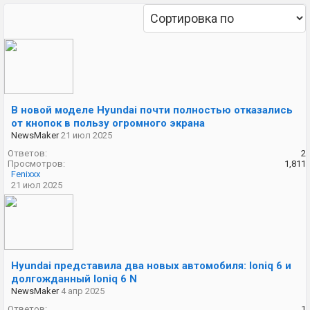
В новой моделе Hyundai почти полностью отказались
от кнопок в пользу огромного экрана
NewsMaker
21 июл 2025
Ответов:
2
Просмотров:
1,811
Fenixxx
21 июл 2025
Hyundai представила два новых автомобиля: Ioniq 6 и
долгожданный Ioniq 6 N
NewsMaker
4 апр 2025
Ответов:
1