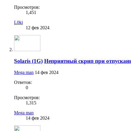
Просмотров:
1,451
L0ki
12 фев 2024
Solaris (1G)
Неприятный скрип при отпускани
Mega man
14 фев 2024
Ответов:
0
Просмотров:
1,315
Mega man
14 фев 2024