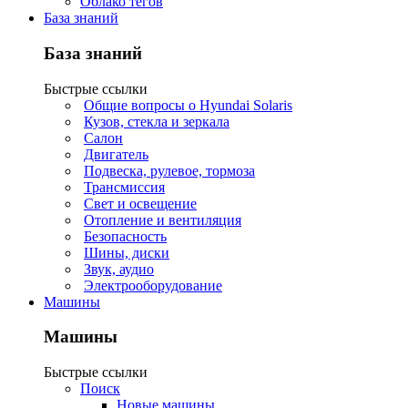
Облако тегов
База знаний
База знаний
Быстрые ссылки
Общие вопросы о Hyundai Solaris
Кузов, стекла и зеркала
Салон
Двигатель
Подвеска, рулевое, тормоза
Трансмиссия
Свет и освещение
Отопление и вентиляция
Безопасность
Шины, диски
Звук, аудио
Электрооборудование
Машины
Машины
Быстрые ссылки
Поиск
Новые машины