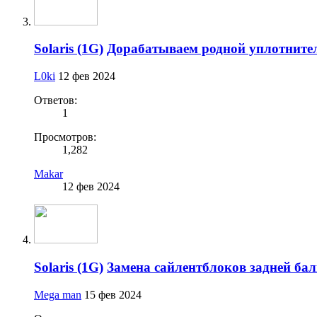
Solaris (1G)
Дорабатываем родной уплотните
L0ki
12 фев 2024
Ответов:
1
Просмотров:
1,282
Makar
12 фев 2024
Solaris (1G)
Замена сайлентблоков задней ба
Mega man
15 фев 2024