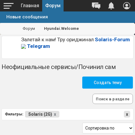
Главная
Форум
Новые сообщения
Форум
Hyundai.Welcome
Залетай к нам! Тру ориджинал
Solaris-Forum
Telegram
Неофициальные сервисы/Починил сам
Создать тему
Поиск в разделе
Фильтры:
Solaris (2G)
x
x