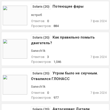
Потеющие фары
Solaris (2G)
ястреб
Ответов:
0
7 фев 2024
Просмотров:
884
Как правильно помыть
Solaris (2G)
двигатель?
Sanech1k
Ответов:
3
7 фев 2024
Просмотров:
1,046
Утром было не скучным.
Solaris (2G)
Отвалился ГЛОНАСС
Sanech1k
Ответов:
0
7 фев 2024
Просмотров:
977
Автосервис Детали
Solaris (2G)