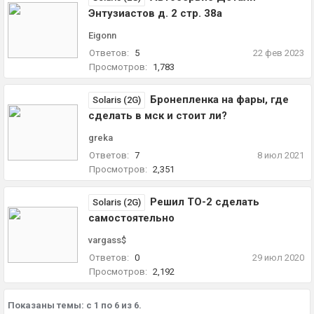
Энтузиастов д. 2 стр. 38а
Eigonn
Ответов:
5
22 фев 2023
Просмотров:
1,783
Бронепленка на фары, где
Solaris (2G)
сделать в мск и стоит ли?
greka
Ответов:
7
8 июл 2021
Просмотров:
2,351
Решил ТО-2 сделать
Solaris (2G)
самостоятельно
vargass$
Ответов:
0
29 июл 2020
Просмотров:
2,192
Показаны темы: с 1 по 6 из 6.