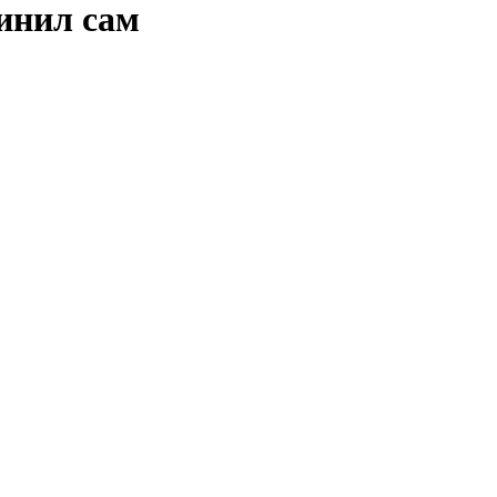
инил сам