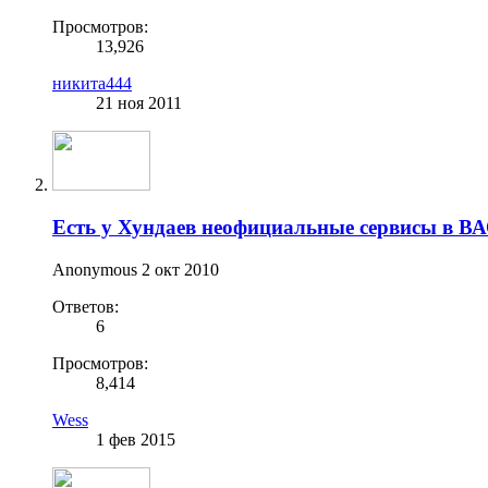
Просмотров:
13,926
никита444
21 ноя 2011
Есть у Хундаев неофициальные сервисы в В
Anonymous
2 окт 2010
Ответов:
6
Просмотров:
8,414
Wess
1 фев 2015