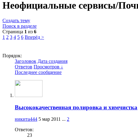
Неофициальные сервисы/Поч
Создать тему
Поиск в разделе
Страница
1
из
6
1
2
3
4
5
6
Вперёд >
Порядок:
Заголовок
Дата создания
Ответов
Просмотров ↓
Последнее сообщение
Высококачественная полировка и химчистка
никита444
5 мар 2011
...
2
Ответов:
23