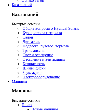
Облако тегов
База знаний
База знаний
Быстрые ссылки
Общие вопросы о Hyundai Solaris
Кузов, стекла и зеркала
Салон
Двигатель
Подвеска, рулевое, тормоза
Трансмиссия
Свет и освещение
Отопление и вентиляция
Безопасность
Шины, диски
Звук, аудио
Электрооборудование
Машины
Машины
Быстрые ссылки
Поиск
Новые машины